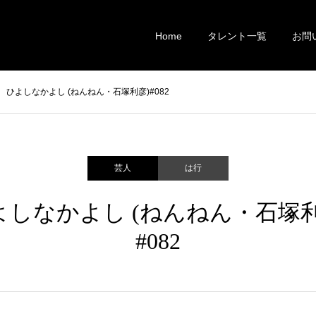
Home
タレント一覧
お問
ひよしなかよし (ねんねん・石塚利彦)#082
芸人
は行
よしなかよし (ねんねん・石塚利
#082