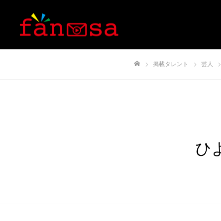
掲載タレント
芸人
ホーム
ひ