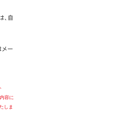
ト
、内容に
いたしま