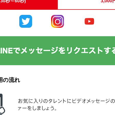
30秒～60秒)
3,000
用の流れ