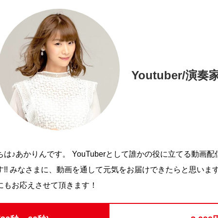
Youtuber/演奏
は♪あかりんです。 YouTuberとして誰かの役に立てる動画配
す!! みなさまに、動画を通して元気をお届けできたらと思いま
にもお応えさせて頂きます！