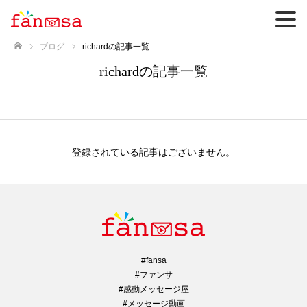
ブログ
richardの記事一覧
ホーム
richardの記事一覧
登録されている記事はございません。
#fansa
#ファンサ
#感動メッセージ屋
#メッセージ動画